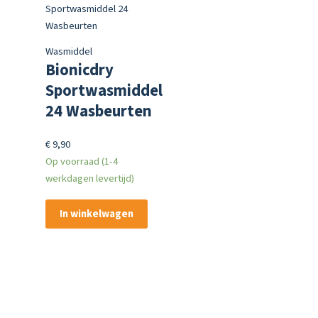
Wasmiddel
Bionicdry
Sportwasmiddel
24 Wasbeurten
€
9,90
Op voorraad (1-4
werkdagen levertijd)
In winkelwagen